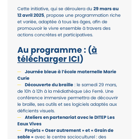
Cette initiative, qui se déroulera du
29 mars au
12 avril 2025
, propose une programmation riche
et variée, adaptée à tous les âges, afin de
promouvoir le vivre ensemble à travers des
actions concrètes et participatives.
Au programme : (
à
télécharger ICI
)
Journée bleue à l’école maternelle Marie
Curie
Découverte du braille
: le samedi 29 mars,
de 10h à 12h à la médiathèque Léo Ferré. Une
conférence immersive permettra de découvrir
le braille, ses outils et ses logiciels adaptés aux
déficients visuels.
Ateliers en partenariat avec le DITEP Les
Eaux Vives
Projets « Oser autrement » et « Grain de
sable »
avec le centre socioculturel : des