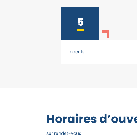
5
agents
Horaires d’ouv
sur rendez-vous