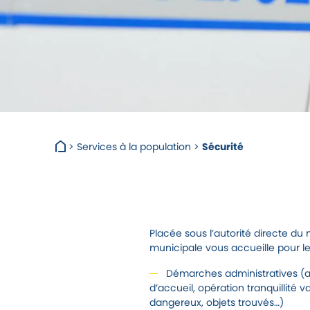
>
Services à la population
>
Sécurité
Placée sous l’autorité directe du m
municipale vous accueille pour les
Démarches administratives (a
d’accueil, opération tranquillité 
dangereux, objets trouvés…)