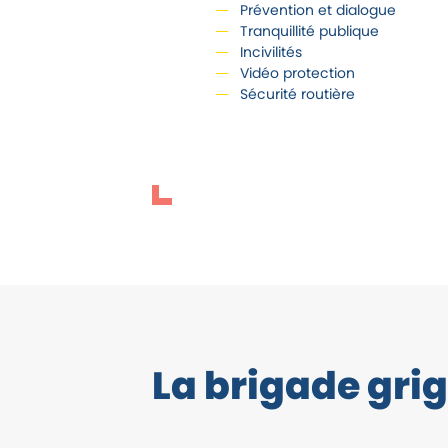
Prévention et dialogue
Tranquillité publique
Incivilités
Vidéo protection
Sécurité routière
La brigade grig