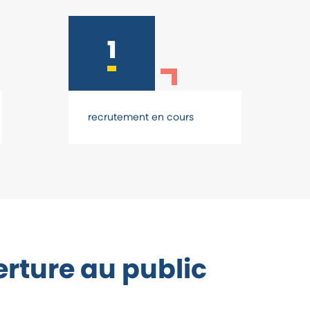
1
recrutement en cours
erture au public