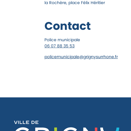
la Rochère, place Félix Héritier
Contact
Police municipale
06 07 88 35 53
policemunicipale@grignysurrhone.fr