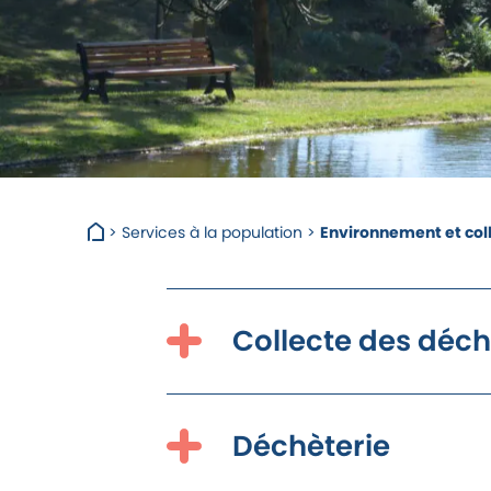
>
Services à la population
>
Environnement et col
Collecte des déch
Déchèterie
Collecte des ordures ménagères