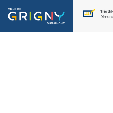
Triathlon
Dimanc