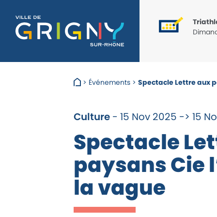
Triathlon
Dimanc
>
Événements
>
Spectacle Lettre aux pa
Culture
- 15 Nov 2025 -> 15 N
Spectacle Let
paysans Cie 
la vague