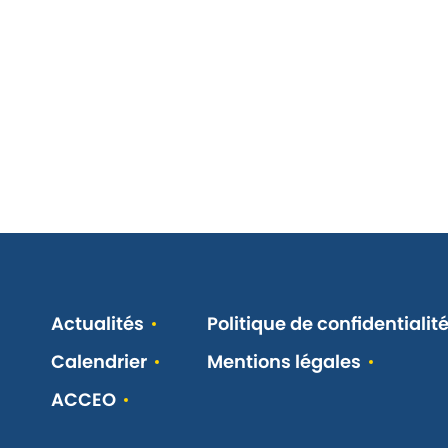
Actualités
Politique de confidentialit
Calendrier
Mentions légales
ACCEO