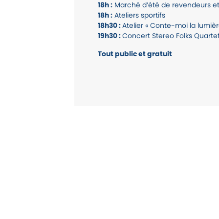
18h :
Marché d’été de revendeurs et
18h :
Ateliers sportifs
18h30 :
Atelier « Conte-moi la lumiè
19h30 :
Concert Stereo Folks Quarte
Tout public et gratuit