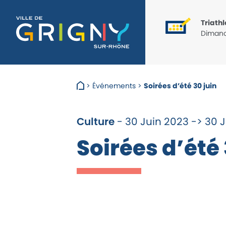
Triathlon
Dimanc
>
Événements
>
Soirées d’été 30 juin
Culture
- 30 Juin 2023 -> 30 
Soirées d’été 