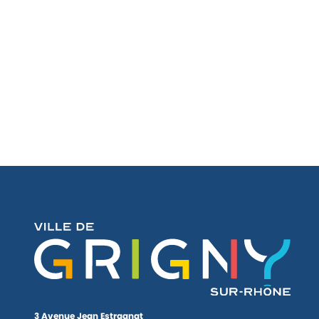
3 Avenue Jean Estragnat