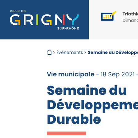
Triathlon
Dimanc
>
Événements
>
Semaine du Développ
Vie municipale
- 18 Sep 2021 
Semaine du
Développem
Durable