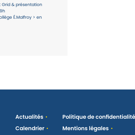
t Grid & présentation
19h
collège É.Malfroy > en
Actualités
Politique de confidentialit
Calendrier
Mentions légales