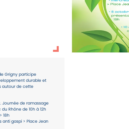
rgpd
e de Grigny participe
eloppement durable et
 autour de cette
ay. Journée de ramassage
c du Rhône de 10h à 12h
> 18h
s anti gaspi > Place Jean