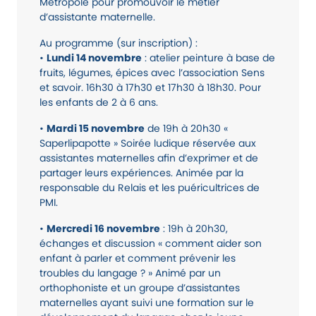
Métropole pour promouvoir le métier
d’assistante maternelle.
Au programme (sur inscription) :
•
Lundi 14 novembre
: atelier peinture à base de
fruits, légumes, épices avec l’association Sens
et savoir. 16h30 à 17h30 et 17h30 à 18h30. Pour
les enfants de 2 à 6 ans.
•
Mardi 15 novembre
de 19h à 20h30 «
Saperlipapotte » Soirée ludique réservée aux
assistantes maternelles afin d’exprimer et de
partager leurs expériences. Animée par la
responsable du Relais et les puéricultrices de
PMI.
•
Mercredi 16 novembre
: 19h à 20h30,
échanges et discussion « comment aider son
enfant à parler et comment prévenir les
troubles du langage ? » Animé par un
orthophoniste et un groupe d’assistantes
maternelles ayant suivi une formation sur le