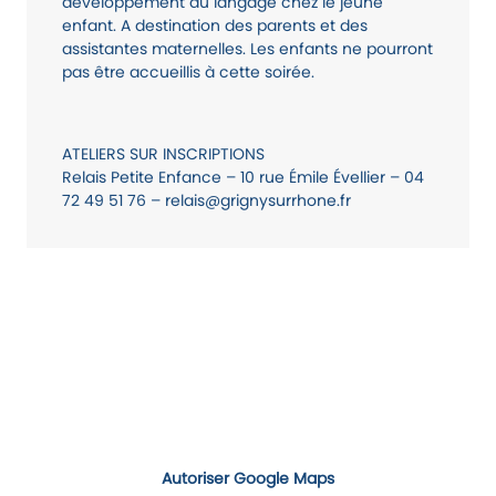
développement du langage chez le jeune
enfant. A destination des parents et des
assistantes maternelles. Les enfants ne pourront
pas être accueillis à cette soirée.
ATELIERS SUR INSCRIPTIONS
Relais Petite Enfance – 10 rue Émile Évellier – 04
72 49 51 76 – relais@grignysurrhone.fr
Autoriser Google Maps