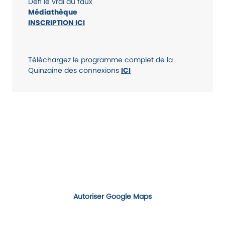
Défi le vrai du faux
Médiathèque
INSCRIPTION ICI
Téléchargez le programme complet de la
Quinzaine des connexions
ICI
Autoriser Google Maps