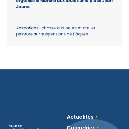
organise le Marché aux œufs sur la place Jean
Jaurès
Animations : chasse aux oeufs et atelier
peinture sur suspensions de Pâques
Actualités
Calendrier