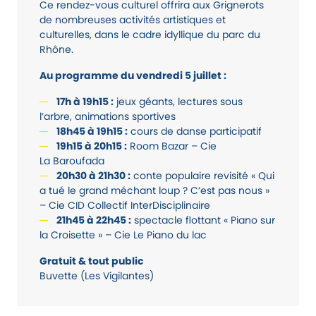
Ce rendez-vous culturel offrira aux Grignerots
de nombreuses activités artistiques et
culturelles, dans le cadre idyllique du parc du
Rhône.
Au programme du vendredi 5 juillet :
17h à 19h15 :
jeux géants, lectures sous
l’arbre, animations sportives
18h45 à 19h15 :
cours de danse participatif
19h15 à 20h15 :
Room Bazar – Cie
La Baroufada
20h30 à 21h30 :
conte populaire revisité « Qui
a tué le grand méchant loup ? C’est pas nous »
– Cie CID Collectif InterDisciplinaire
21h45 à 22h45 :
spectacle flottant « Piano sur
la Croisette » – Cie Le Piano du lac
Gratuit & tout public
Buvette (Les Vigilantes)