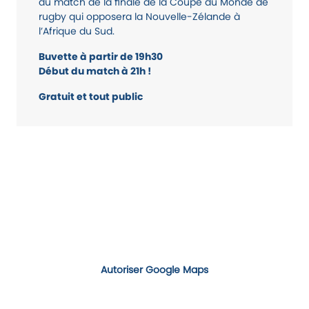
du match de la finale de la Coupe du Monde de
rugby qui opposera la Nouvelle-Zélande à
l’Afrique du Sud.
Buvette à partir de 19h30
Début du match à 21h !
Gratuit et tout public
Autoriser Google Maps