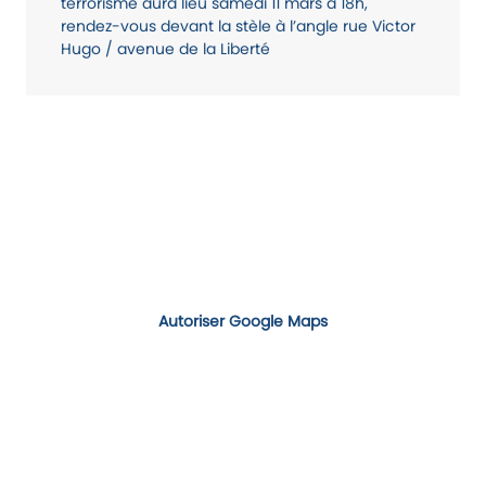
terrorisme aura lieu samedi 11 mars à 18h,
rendez-vous devant la stèle à l’angle rue Victor
Hugo / avenue de la Liberté
Autoriser Google Maps