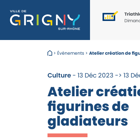
Triathlon
Dimanc
>
Événements
>
Atelier création de fig
Culture
- 13 Déc 2023 -> 13 D
Atelier créat
figurines de
gladiateurs