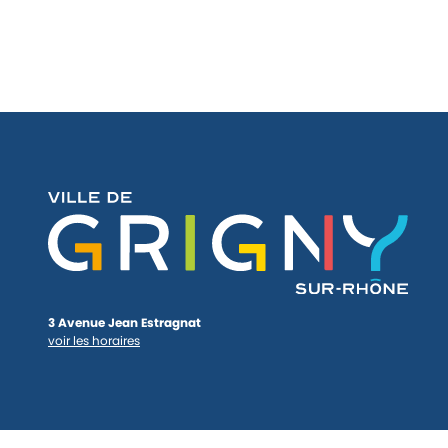
3 Avenue Jean Estragnat
voir les horaires