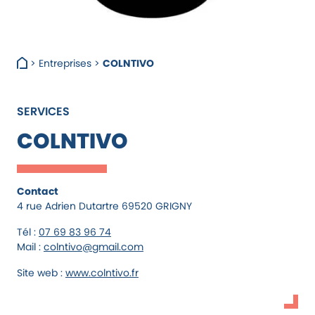
> Entreprises >
COLNTIVO
SERVICES
COLNTIVO
Contact
4 rue Adrien Dutartre 69520 GRIGNY
Tél :
07 69 83 96 74
Mail :
colntivo@gmail.com
Site web :
www.colntivo.fr