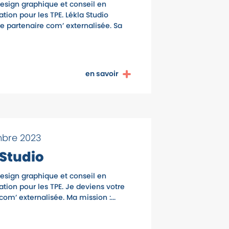
esign graphique et conseil en
ion pour les TPE. Lékla Studio
e partenaire com’ externalisée. Sa
en savoir
mbre 2023
 Studio
esign graphique et conseil en
ion pour les TPE. Je deviens votre
com’ externalisée. Ma mission :...