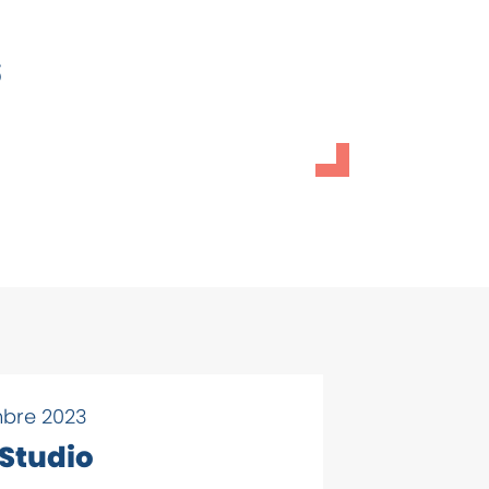
s
mbre 2023
 Studio