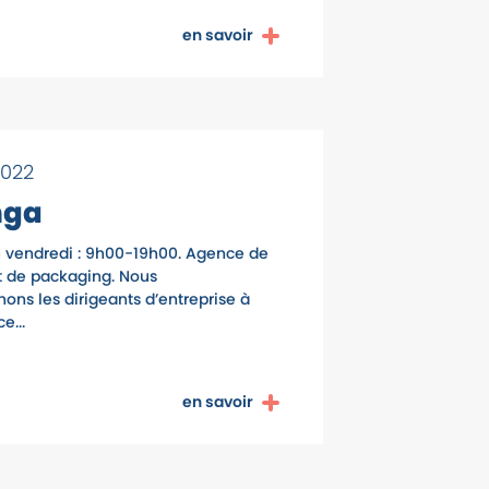
en savoir
 2022
nga
u vendredi : 9h00-19h00. Agence de
t de packaging. Nous
ns les dirigeants d’entreprise à
e...
en savoir