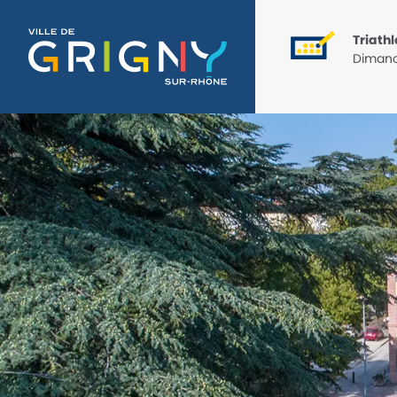
Triathlon
Dimanc