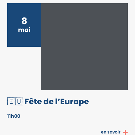
8
mai
🇪🇺 Fête de l’Europe
11h00
en savoir