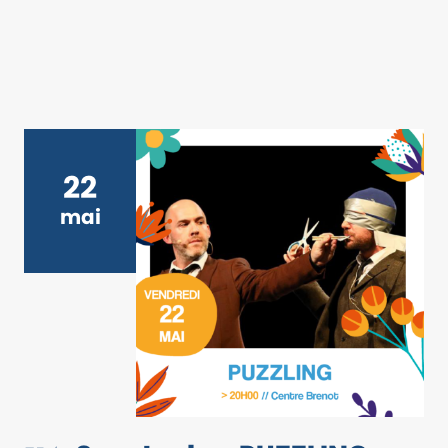
22
mai