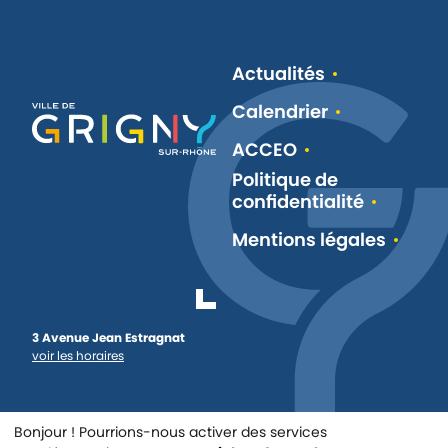
Actualités
Calendrier
ACCEO
Politique de
confidentialité
Mentions légales
3 Avenue Jean Estragnat
voir les horaires
Bonjour ! Pourrions-nous activer des services