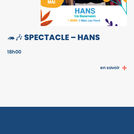
🦔🎶 SPECTACLE – HANS
18h00
en savoir